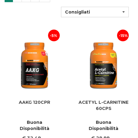
Consigliati
5%
15%
AAKG 120CPR
ACETYL L-CARNITINE
60CPS
Buona
Buona
Disponibilità
Disponibilità
€ 32,49
€ 29,99