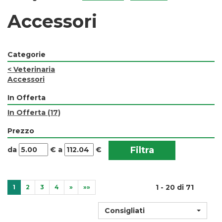
Accessori
Categorie
<
Veterinaria
Accessori
In Offerta
In Offerta
(17)
Prezzo
filtra
filtra
da
€
a
€
da
a
1 - 20 di 71
1
2
3
4
»
»»
Consigliati