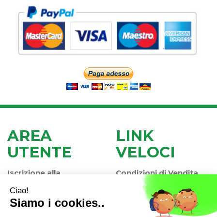
AREA
LINK
UTENTE
VELOCI
Iscrizione alla
Condizioni di Vendita
Newsletter
Modalità di Pagamento
Contatti
Modalità di Spedizione