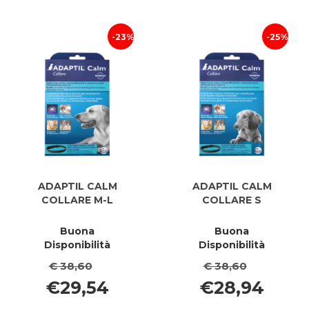
23%
25%
ADAPTIL CALM
ADAPTIL CALM
COLLARE M-L
COLLARE S
Buona
Buona
Disponibilità
Disponibilità
€ 38,60
€ 38,60
€29,54
€28,94