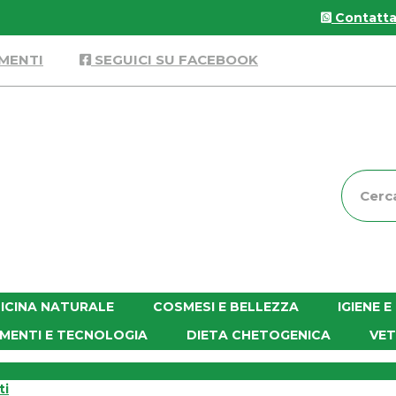
Contattac
MENTI
SEGUICI SU FACEBOOK
Cerca
Prodott
ICINA NATURALE
COSMESI E BELLEZZA
IGIENE 
MENTI E TECNOLOGIA
DIETA CHETOGENICA
VET
ti