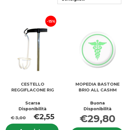
15%
CESTELLO
MOPEDIA BASTONE
REGGIFLACONE RIG
BRIO ALL CASHM
Scarsa
Buona
Disponibilità
Disponibilità
€2,55
€29,80
€ 3,00
Informazioni