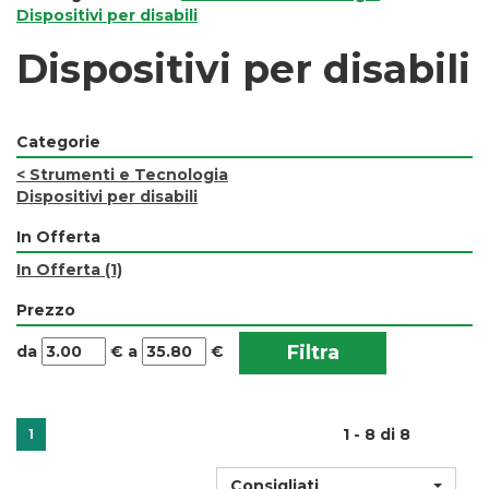
Dispositivi per disabili
Dispositivi per disabili
Categorie
<
Strumenti e Tecnologia
Dispositivi per disabili
In Offerta
In Offerta
(1)
Prezzo
filtra
filtra
da
€
a
€
da
a
1 - 8 di 8
1
Consigliati