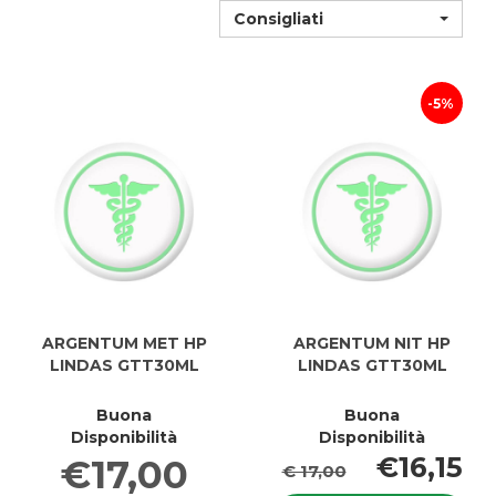
Consigliati
5%
ARGENTUM MET HP
ARGENTUM NIT HP
LINDAS GTT30ML
LINDAS GTT30ML
Buona
Buona
Disponibilità
Disponibilità
€16,15
€17,00
€ 17,00