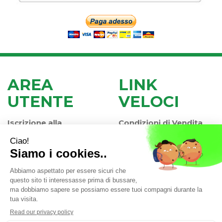
AREA
LINK
UTENTE
VELOCI
Iscrizione alla
Condizioni di Vendita
Newsletter
Modalità di Pagamento
Contatti
Modalità di Spedizione
Informativa Privacy
e Ritiro