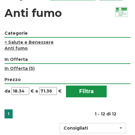
Anti fumo
Categorie
<
Salute e Benessere
Anti fumo
In Offerta
In Offerta
(5)
Prezzo
filtra
filtra
da
€
a
€
da
a
1 - 12 di 12
1
Consigliati