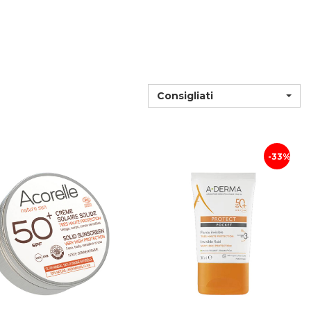
Consigliati
33%