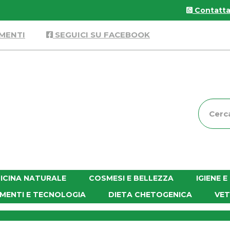
Contattac
MENTI
SEGUICI SU FACEBOOK
Cerca
Prodott
ICINA NATURALE
COSMESI E BELLEZZA
IGIENE 
MENTI E TECNOLOGIA
DIETA CHETOGENICA
VET