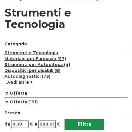
Strumenti e
Tecnologia
Categorie
Strumenti e Tecnologia
Materiale per Farmacie
(27)
Strumenti per Autodifesa
(4)
Dispositivi per disabili
(8)
Autodiagnostici
(73)
...vedi altre +
In Offerta
In Offerta
(191)
Prezzo
filtra
filtra
da
€
a
€
da
a