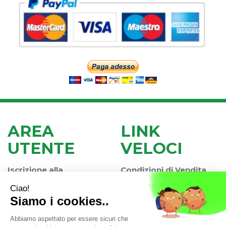
AREA
LINK
UTENTE
VELOCI
Iscrizione alla
Condizioni di Vendita
Newsletter
Modalità di Pagamento
Contatti
Modalità di Spedizione
Informativa Privacy
e Ritiro