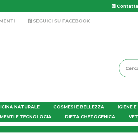
Contattac
MENTI
SEGUICI SU FACEBOOK
Cerca
Prodott
ICINA NATURALE
COSMESI E BELLEZZA
IGIENE 
MENTI E TECNOLOGIA
DIETA CHETOGENICA
VET