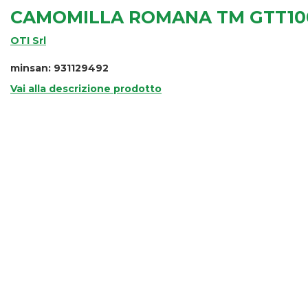
CAMOMILLA ROMANA TM GTT1
OTI Srl
minsan: 931129492
Vai alla descrizione prodotto