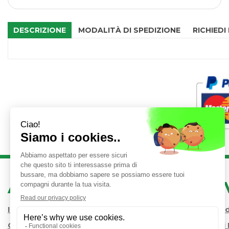
DESCRIZIONE
MODALITÀ DI SPEDIZIONE
RICHIEDI
AREA UTENTE
LINK 
Iscrizione alla Newsletter
Condizioni 
Contatti
Modalità d