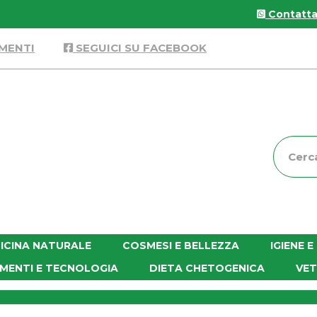
Contattac
MENTI
SEGUICI SU FACEBOOK
Cerca
Prodott
ICINA NATURALE
COSMESI E BELLEZZA
IGIENE 
MENTI E TECNOLOGIA
DIETA CHETOGENICA
VET