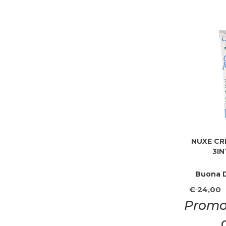
NUXE CR
3IN
Buona D
€ 24,00
Promo