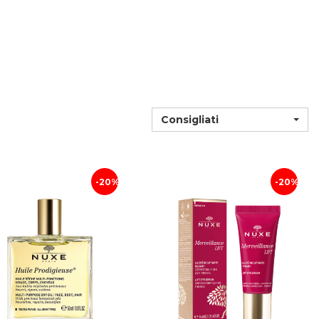
Consigliati
20%
20%