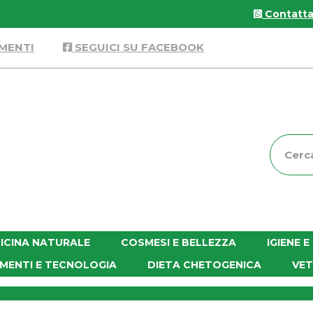
Contattac
MENTI
SEGUICI SU FACEBOOK
Cerca
Prodott
ICINA NATURALE
COSMESI E BELLEZZA
IGIENE 
MENTI E TECNOLOGIA
DIETA CHETOGENICA
VET