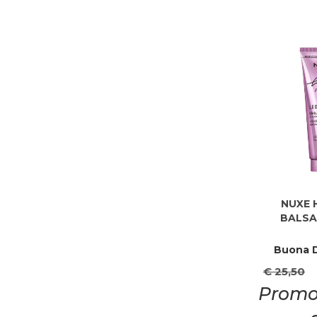
NUXE 
BALSA
Buona D
€ 25,50
Promo