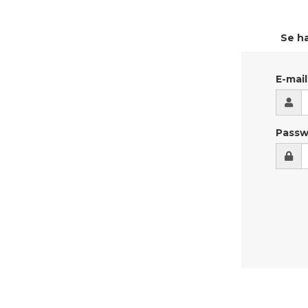
Se ha
E-mail
Passw