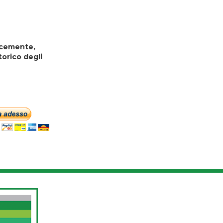
locemente,
torico degli