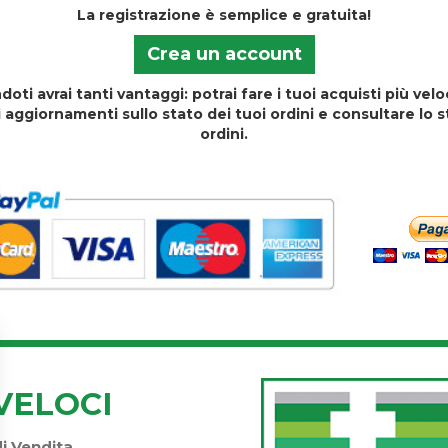
La registrazione è semplice e gratuita!
Crea un account
doti avrai tanti vantaggi: potrai fare i tuoi acquisti più ve
i aggiornamenti sullo stato dei tuoi ordini e consultare lo s
ordini.
VELOCI
di Vendita