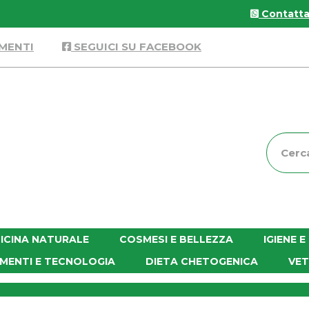
Contattac
MENTI
SEGUICI SU FACEBOOK
Cerca
Prodott
ICINA NATURALE
COSMESI E BELLEZZA
IGIENE 
MENTI E TECNOLOGIA
DIETA CHETOGENICA
VET