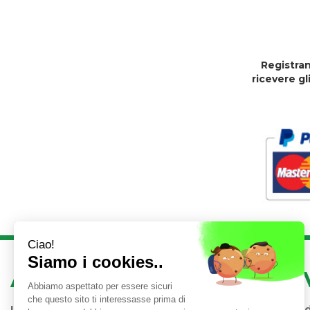
Registran
ricevere gl
AREA UTENTE
LINK 
Iscrizione alla Newsletter
Condizioni 