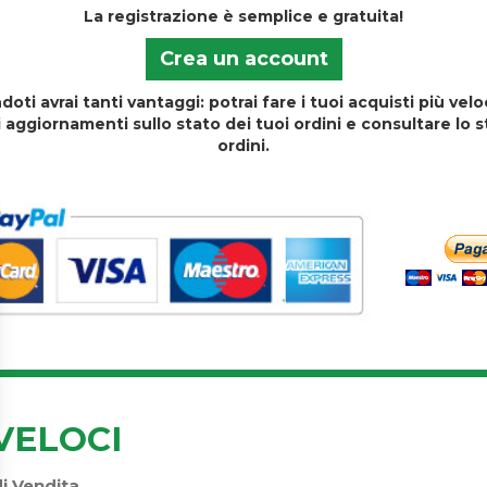
La registrazione è semplice e gratuita!
Crea un account
doti avrai tanti vantaggi: potrai fare i tuoi acquisti più ve
i aggiornamenti sullo stato dei tuoi ordini e consultare lo s
ordini.
VELOCI
di Vendita