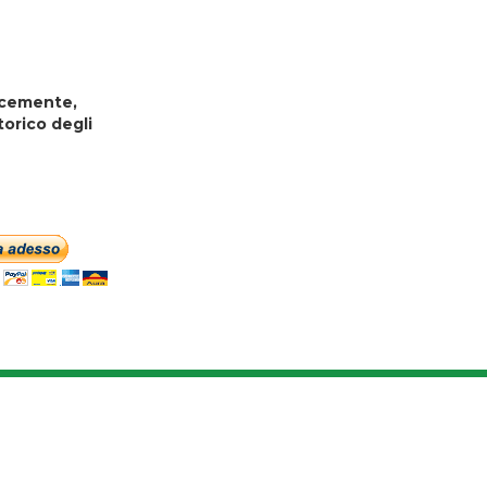
locemente,
torico degli