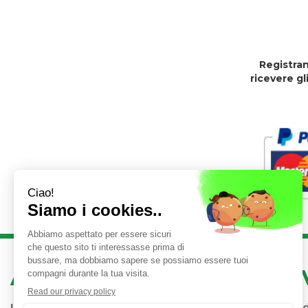
Registran
ricevere gl
AREA UTENTE
LINK 
Iscrizione alla Newsletter
Condizioni 