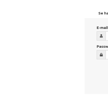
Se ha
E-mail
Passw