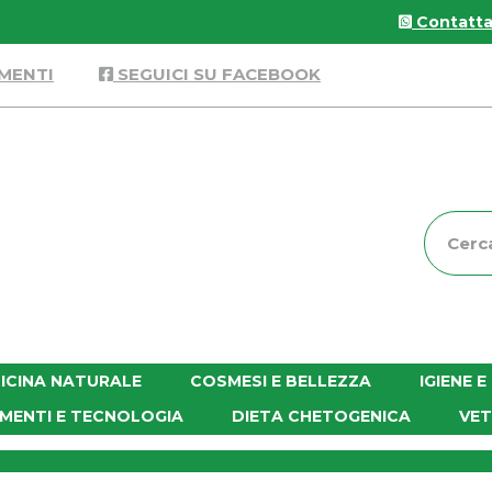
Contattac
MENTI
SEGUICI SU FACEBOOK
Cerca
Prodott
ICINA NATURALE
COSMESI E BELLEZZA
IGIENE 
MENTI E TECNOLOGIA
DIETA CHETOGENICA
VET