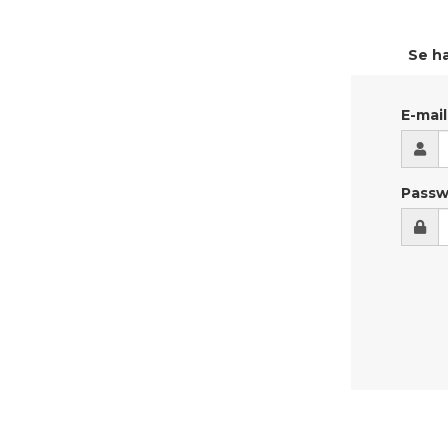
Se ha
E-mail
Passw