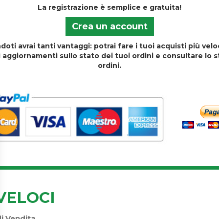
La registrazione è semplice e gratuita!
Crea un account
doti avrai tanti vantaggi: potrai fare i tuoi acquisti più ve
i aggiornamenti sullo stato dei tuoi ordini e consultare lo s
ordini.
VELOCI
di Vendita