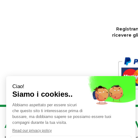
Registran
ricevere gl
AREA UTENTE
LINK 
Iscrizione alla Newsletter
Condizioni 