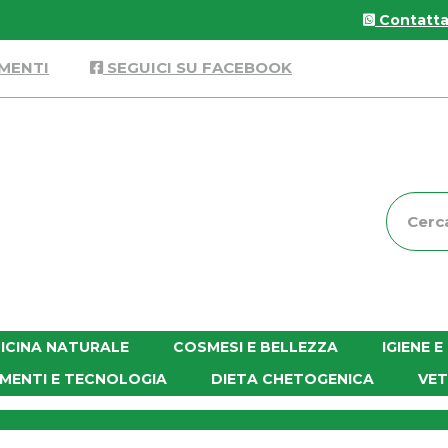
Contattac
MENTI
SEGUICI SU FACEBOOK
Cerca
Prodott
ICINA NATURALE
COSMESI E BELLEZZA
IGIENE 
MENTI E TECNOLOGIA
DIETA CHETOGENICA
VET