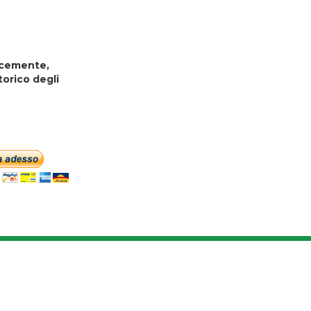
locemente,
torico degli