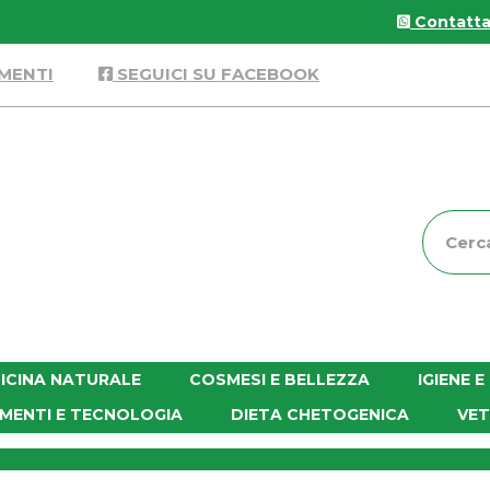
Contattac
MENTI
SEGUICI SU FACEBOOK
Cerca
Prodott
ICINA NATURALE
COSMESI E BELLEZZA
IGIENE 
MENTI E TECNOLOGIA
DIETA CHETOGENICA
VET