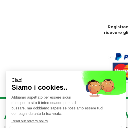
Registran
ricevere gl
AREA UTENTE
LINK 
Iscrizione alla Newsletter
Condizioni 