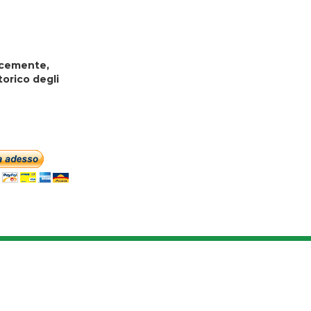
locemente,
torico degli