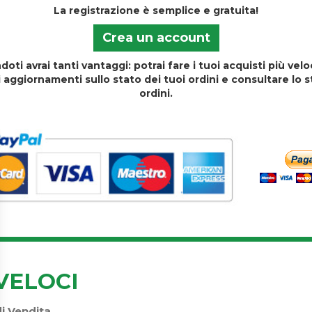
La registrazione è semplice e gratuita!
Crea un account
doti avrai tanti vantaggi: potrai fare i tuoi acquisti più ve
i aggiornamenti sullo stato dei tuoi ordini e consultare lo s
ordini.
VELOCI
di Vendita