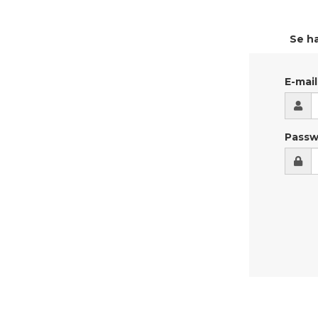
Se ha
E-mail
Passw