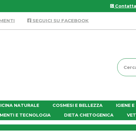
Contattac
MENTI
SEGUICI SU FACEBOOK
Cerca
Prodott
ICINA NATURALE
COSMESI E BELLEZZA
IGIENE 
MENTI E TECNOLOGIA
DIETA CHETOGENICA
VET