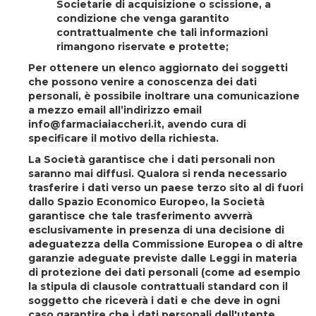
Societarie di acquisizione o scissione, a
condizione che venga garantito
contrattualmente che tali informazioni
rimangono riservate e protette;
Per ottenere un elenco aggiornato dei soggetti
che possono venire a conoscenza dei dati
personali, è possibile inoltrare una comunicazione
a mezzo email all’indirizzo email
info@farmaciaiaccheri.it, avendo cura di
specificare il motivo della richiesta.
La Società garantisce che i dati personali non
saranno mai diffusi. Qualora si renda necessario
trasferire i dati verso un paese terzo sito al di fuori
dallo Spazio Economico Europeo, la Società
garantisce che tale trasferimento avverrà
esclusivamente in presenza di una decisione di
adeguatezza della Commissione Europea o di altre
garanzie adeguate previste dalle Leggi in materia
di protezione dei dati personali (come ad esempio
la stipula di clausole contrattuali standard con il
soggetto che riceverà i dati e che deve in ogni
caso garantire che i dati personali dell'utente