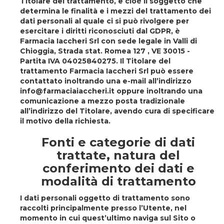
Titolare del trattamento, e cioè il soggetto che
determina le finalità e i mezzi del trattamento dei
dati personali al quale ci si può rivolgere per
esercitare i diritti riconosciuti dal GDPR, è
Farmacia Iaccheri Srl con sede legale in Valli di
Chioggia, Strada stat. Romea 127 , VE 30015 -
Partita IVA 04025840275. Il Titolare del
trattamento Farmacia Iaccheri Srl può essere
contattato inoltrando una e-mail all’indirizzo
info@farmaciaiaccheri.it oppure inoltrando una
comunicazione a mezzo posta tradizionale
all’indirizzo del Titolare, avendo cura di specificare
il motivo della richiesta.
Fonti e categorie di dati
trattate, natura del
conferimento dei dati e
modalità di trattamento
I dati personali oggetto di trattamento sono
raccolti principalmente presso l’Utente, nel
momento in cui quest’ultimo naviga sul Sito o