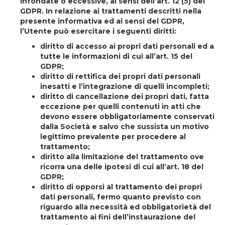
infondate o eccessive, ai sensi dell’art. 12 (5) del
GDPR. In relazione ai trattamenti descritti nella
presente informativa ed ai sensi del GDPR,
l’Utente può esercitare i seguenti diritti:
diritto di accesso ai propri dati personali ed a
tutte le informazioni di cui all’art. 15 del
GDPR;
diritto di rettifica dei propri dati personali
inesatti e l’integrazione di quelli incompleti;
diritto di cancellazione dei propri dati, fatta
eccezione per quelli contenuti in atti che
devono essere obbligatoriamente conservati
dalla Società e salvo che sussista un motivo
legittimo prevalente per procedere al
trattamento;
diritto alla limitazione del trattamento ove
ricorra una delle ipotesi di cui all’art. 18 del
GDPR;
diritto di opporsi al trattamento dei propri
dati personali, fermo quanto previsto con
riguardo alla necessità ed obbligatorietà del
trattamento ai fini dell’instaurazione del