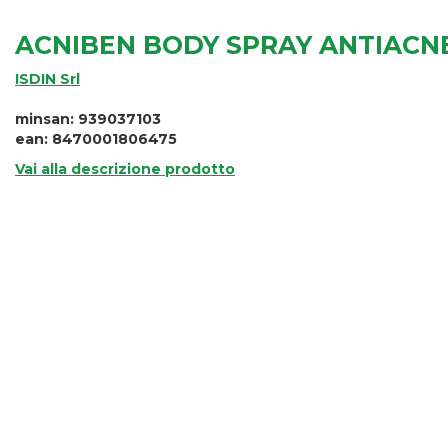
ACNIBEN BODY SPRAY ANTIACN
ISDIN Srl
minsan: 939037103
ean: 8470001806475
Vai alla descrizione prodotto