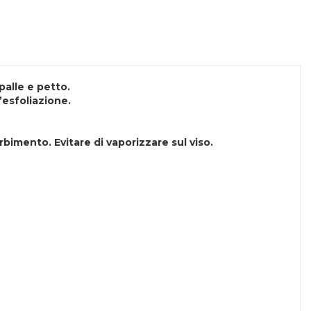
palle e petto.
’esfoliazione.
imento. Evitare di vaporizzare sul viso.