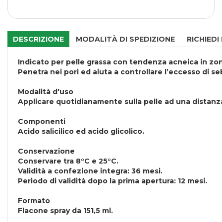
DESCRIZIONE
MODALITÀ DI SPEDIZIONE
RICHIEDI
Indicato per pelle grassa con tendenza acneica in zone
Penetra nei pori ed aiuta a controllare l’eccesso di seb
Modalità d'uso
Applicare quotidianamente sulla pelle ad una distanza
Componenti
Acido salicilico ed acido glicolico.
Conservazione
Conservare tra 8°C e 25°C.
Validità a confezione integra: 36 mesi.
Periodo di validità dopo la prima apertura: 12 mesi.
Formato
Flacone spray da 151,5 ml.