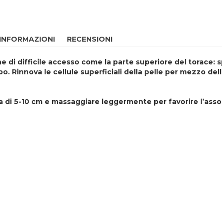
 INFORMAZIONI
RECENSIONI
 di difficile accesso come la parte superiore del torace: s
o. Rinnova le cellule superficiali della pelle per mezzo dell
 di 5-10 cm e massaggiare leggermente per favorire l’assorb