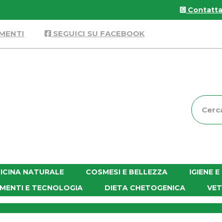
Contattac
MENTI
SEGUICI SU FACEBOOK
Cerca
Prodott
ICINA NATURALE
COSMESI E BELLEZZA
IGIENE 
MENTI E TECNOLOGIA
DIETA CHETOGENICA
VET