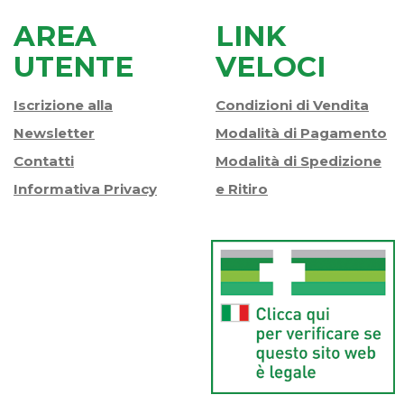
AREA
LINK
UTENTE
VELOCI
Iscrizione alla
Condizioni di Vendita
Newsletter
Modalità di Pagamento
Contatti
Modalità di Spedizione
Informativa Privacy
e Ritiro