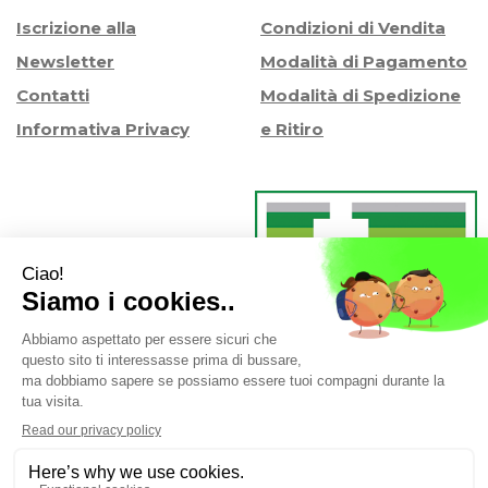
Iscrizione alla
Condizioni di Vendita
Newsletter
Modalità di Pagamento
Contatti
Modalità di Spedizione
Informativa Privacy
e Ritiro
Farmacia Iaccheri Srl
- Strada stat. Romea 127 30015
Valli di Chioggia (VE)