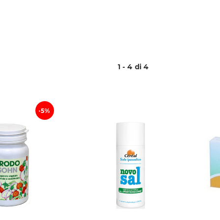
1 - 4 di 4
5%