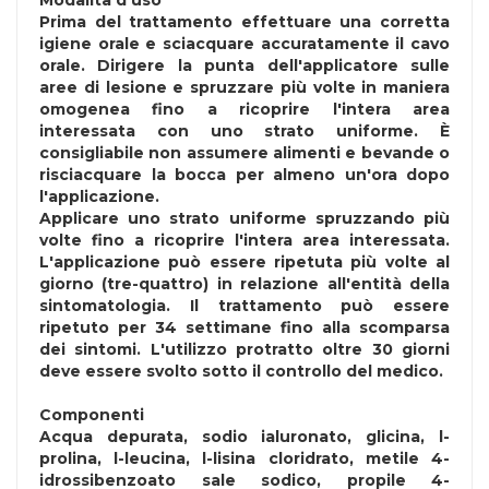
Modalità d'uso
Prima del trattamento effettuare una corretta
igiene orale e sciacquare accuratamente il cavo
orale. Dirigere la punta dell'applicatore sulle
aree di lesione e spruzzare più volte in maniera
omogenea fino a ricoprire l'intera area
interessata con uno strato uniforme. È
consigliabile non assumere alimenti e bevande o
risciacquare la bocca per almeno un'ora dopo
l'applicazione.
Applicare uno strato uniforme spruzzando più
volte fino a ricoprire l'intera area interessata.
L'applicazione può essere ripetuta più volte al
giorno (tre-quattro) in relazione all'entità della
sintomatologia. Il trattamento può essere
ripetuto per 34 settimane fino alla scomparsa
dei sintomi. L'utilizzo protratto oltre 30 giorni
deve essere svolto sotto il controllo del medico.
Componenti
Acqua depurata, sodio ialuronato, glicina, l-
prolina, l-leucina, l-lisina cloridrato, metile 4-
idrossibenzoato sale sodico, propile 4-