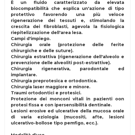
È un fluido caratterizzato da elevata
biocompatibilità che esplica un'azione di tipo
protettivo favorendo una più veloce
rigenerazione dei tessuti e, stimolando la
crescita dei fibroblasti, agevola la fisiologica
riepitelizzazione dell'area lesa.
Campi d'impiego.
Chirurgia orale (protezione delle ferite
chirurgiche e delle suture).
Chirurgia estrattiva (rigenerazione dell'alveolo e
prevenzione delle alveoliti post-estrattive).
Chirurgia rigenerativa, parodontale ed
implantare.
Chirurgia preprotesica e ortodontica.
Chirurgia laser maggiore e minore.
Traumi ortodontici e protesici.
Protezione dei monconi vitali in pazienti oon
protesi fissa e con ipersensibilità dentinale.
Lesioni erosive ed ulcerative della mucosa orale
di varia eziologia (mucositi, afte, lesioni
ulcerativo-bollose tipo pemfigo, ecc.).