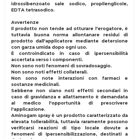
idrossibenzoato sale sodico, propilenglicole,
EDTA tetrasodico.
Avvertenze
Il prodotto non tende ad otturare l'erogatore, è
tuttavia buona norma allontanare residui di
prodotto dall'applicatore mediante detersione
con garza umida dopo ogni uso.
È controindicato in caso di ipersensibilità
accertata verso i componenti.
Non sono noti fenomeni di sovradosaggio.
Non sono noti effetti collaterali.
Non sono note interazioni con farmaci e
sostanze medicinali.
Sebbene non siano noti effetti secondari in
caso di gravidanza e allattamento è demandata
al medico l'opportunità di prescrivere
l'applicazione.
Aminogam spray è un prodotto caratterizzato da
elevata tollerabilità, tuttavia raramente possono
verificarsi reazioni di tipo locale dovute a
fenomeni di ipersensibilizzazione, destinati a