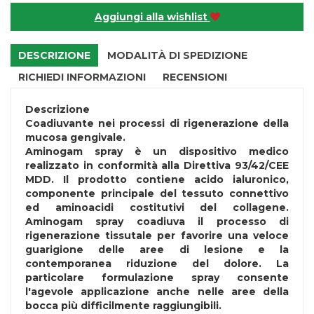
Aggiungi alla wishlist
DESCRIZIONE
MODALITÀ DI SPEDIZIONE
RICHIEDI INFORMAZIONI
RECENSIONI
Descrizione
Coadiuvante nei processi di rigenerazione della
mucosa gengivale.
Aminogam spray è un dispositivo medico
realizzato in conformità alla Direttiva 93/42/CEE
MDD. Il prodotto contiene acido ialuronico,
componente principale del tessuto connettivo
ed aminoacidi costitutivi del collagene.
Aminogam spray coadiuva il processo di
rigenerazione tissutale per favorire una veloce
guarigione delle aree di lesione e la
contemporanea riduzione del dolore. La
particolare formulazione spray consente
l'agevole applicazione anche nelle aree della
bocca più difficilmente raggiungibili.