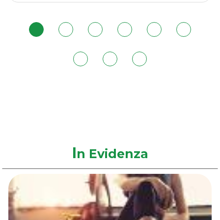
carrello
I
n Evidenza