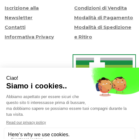
Iscrizione alla
Condizioni di Vendita
Newsletter
Modalità di Pagamento
Contatti
Modalità di Spedizione
Informativa Privacy
e Ritiro
Farmacia Iaccheri Srl
- Strada stat. Romea 127 30015
Valli di Chioggia (VE)