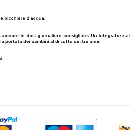
te bicchiere d’acqua.
uperare le dosi giornaliere consigliate. Un integratore a
la portata dei bambini al di sotto dei tre anni.
à.