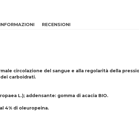
 INFORMAZIONI
RECENSIONI
ormale circolazione del sangue e alla regolarità della pressi
 dei carboidrati.
europaea L.); addensante: gomma di acacia BIO.
 al 4% di oleuropeina.