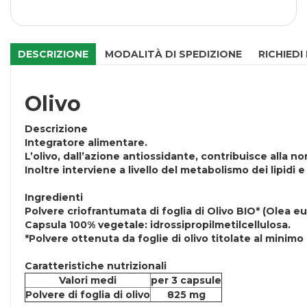
DESCRIZIONE
MODALITÀ DI SPEDIZIONE
RICHIEDI
Olivo
Descrizione
Integratore alimentare.
L’olivo, dall’azione antiossidante, contribuisce alla n
Inoltre interviene a livello del metabolismo dei lipidi e
Ingredienti
Polvere criofrantumata di foglia di Olivo BIO* (Olea 
Capsula 100% vegetale: idrossipropilmetilcellulosa.
*Polvere ottenuta da foglie di olivo titolate al minimo
Caratteristiche nutrizionali
Valori medi
per 3 capsule
Polvere di foglia di olivo
825 mg