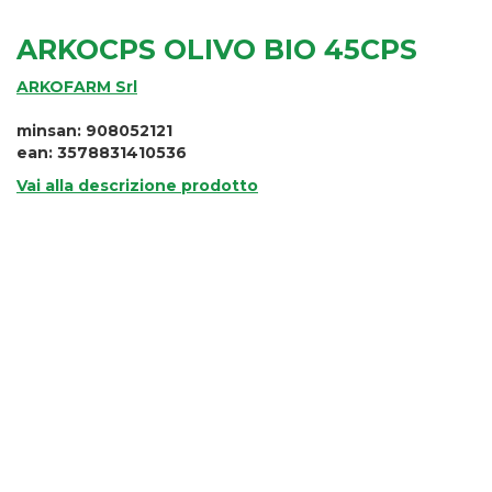
ARKOCPS OLIVO BIO 45CPS
ARKOFARM Srl
minsan: 908052121
ean: 3578831410536
Vai alla descrizione prodotto