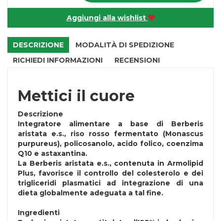
Aggiungi alla wishlist
DESCRIZIONE
MODALITÀ DI SPEDIZIONE
RICHIEDI INFORMAZIONI
RECENSIONI
Mettici il cuore
Descrizione
Integratore alimentare a base di Berberis
aristata e.s., riso rosso fermentato (Monascus
purpureus), policosanolo, acido folico, coenzima
Q10 e astaxantina.
La Berberis aristata e.s., contenuta in Armolipid
Plus, favorisce il controllo del colesterolo e dei
trigliceridi plasmatici ad integrazione di una
dieta globalmente adeguata a tal fine.
Ingredienti