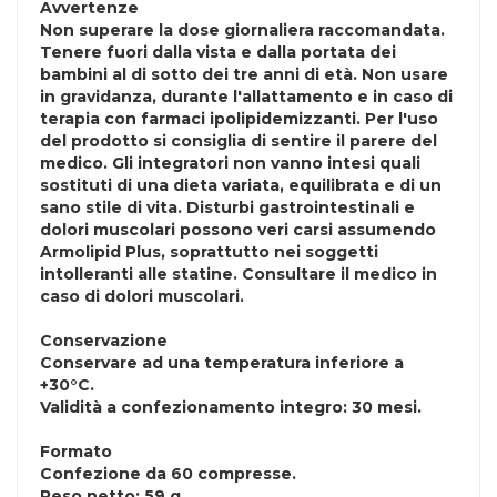
Avvertenze
Non superare la dose giornaliera raccomandata.
Tenere fuori dalla vista e dalla portata dei
bambini al di sotto dei tre anni di età. Non usare
in gravidanza, durante l'allattamento e in caso di
terapia con farmaci ipolipidemizzanti. Per l'uso
del prodotto si consiglia di sentire il parere del
medico. Gli integratori non vanno intesi quali
sostituti di una dieta variata, equilibrata e di un
sano stile di vita. Disturbi gastrointestinali e
dolori muscolari possono veri carsi assumendo
Armolipid Plus, soprattutto nei soggetti
intolleranti alle statine. Consultare il medico in
caso di dolori muscolari.
Conservazione
Conservare ad una temperatura inferiore a
+30°C.
Validità a confezionamento integro: 30 mesi.
Formato
Confezione da 60 compresse.
Peso netto: 59 g.