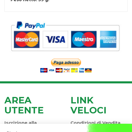
AREA
LINK
UTENTE
VELOCI
Iscrizione alla
Condizioni di Vendita
Newsletter
Modalità di Pagamento