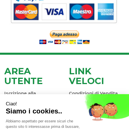
AREA
LINK
UTENTE
VELOCI
Iscrizione alla
Condizioni di Vendita
Newsletter
Modalità di Pagamento
Contatti
Modalità di Spedizione
Informativa Privacy
e Ritiro