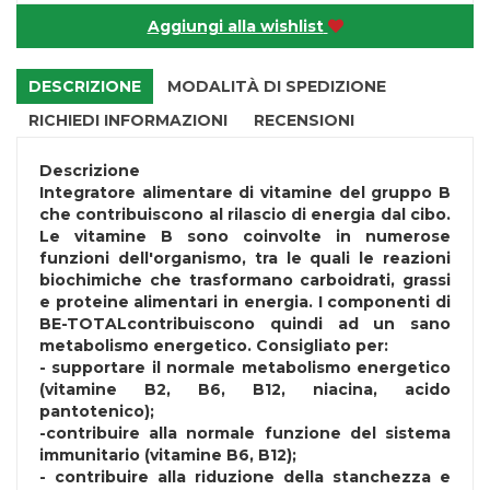
Aggiungi alla wishlist
DESCRIZIONE
MODALITÀ DI SPEDIZIONE
RICHIEDI INFORMAZIONI
RECENSIONI
Descrizione
Integratore alimentare di vitamine del gruppo B
che contribuiscono al rilascio di energia dal cibo.
Le vitamine B sono coinvolte in numerose
funzioni dell'organismo, tra le quali le reazioni
biochimiche che trasformano carboidrati, grassi
e proteine alimentari in energia. I componenti di
BE-TOTALcontribuiscono quindi ad un sano
metabolismo energetico. Consigliato per:
- supportare il normale metabolismo energetico
(vitamine B2, B6, B12, niacina, acido
pantotenico);
-contribuire alla normale funzione del sistema
immunitario (vitamine B6, B12);
- contribuire alla riduzione della stanchezza e