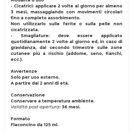
Modalità d'uso
-
Cicatrici:
applicare 2 volte al giorno per almeno
3 mesi, massaggiando con movimenti circolari
fino a completo assorbimento.
Non utilizzarlo sulle ferite o sulla pelle non
cicatrizzata.
-
Smagliature:
deve essere applicato
quotidianamente 2 volte al giorno ed, in caso di
gravidanza, dal secondo trimestre sulle zone
cutanee più a rischio (addome, seno, fianchi,
ecc.).
Avvertenze
Solo per uso esterno.
A partire dai 2 anni di età.
Conservazione
Conservare a temperatura ambiente.
Validità post-apertura
: 36 mesi.
Formato
Flaconcino da 125 ml.