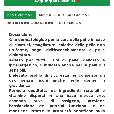
Aggiungi alla wishlist
DESCRIZIONE
MODALITÀ DI SPEDIZIONE
RICHIEDI INFORMAZIONI
RECENSIONI
Descrizione
Olio dermatologico per la cura della pelle in caso
di cicatrici, smagliature, colorito della pelle non
uniforme, segni dell'invecchiamento e pelle
disidratata.
Adatto per tutti i tipi di pelle, delicato e
ipoallergenico, è indicato anche per le pelli più
sensibili.
L'elevato profilo di sicurezza ne consente un
uso senza rischi anche nelle donne in
gravidanza.
Formula costituita da ingredienti naturali e
vitamine dispersi in una base oleosa che,
essendo priva di ossigeno, previene
l'ossidazione dei principi funzionali e ne
mantiene intatte le proprietà benefiche sulla