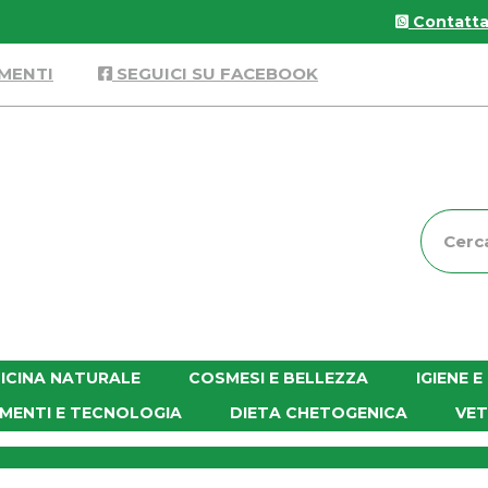
Contattac
MENTI
SEGUICI SU FACEBOOK
Cerca
Prodott
ICINA NATURALE
COSMESI E BELLEZZA
IGIENE 
MENTI E TECNOLOGIA
DIETA CHETOGENICA
VET