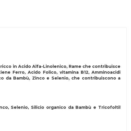
 ricco in Acido Alfa-Linolenico, Rame che contribuisce
iene Ferro, Acido Folico, vitamina B12, Amminoacidi
anico da Bambù, Zinco e Selenio, che contribuiscono a
nco, Selenio, Silicio organico da Bambù e Tricofoltil