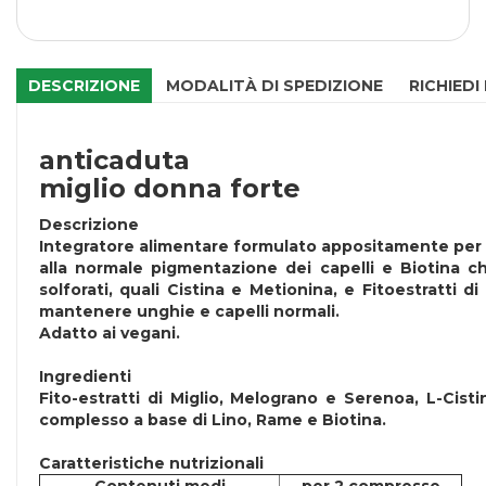
DESCRIZIONE
MODALITÀ DI SPEDIZIONE
RICHIEDI
anticaduta
miglio donna forte
Descrizione
Integratore alimentare formulato appositamente per la
alla normale pigmentazione dei capelli e Biotina c
solforati, quali Cistina e Metionina, e Fitoestratti
mantenere unghie e capelli normali.
Adatto ai vegani.
Ingredienti
Fito-estratti di Miglio, Melograno e Serenoa, L-Cist
complesso a base di Lino, Rame e Biotina.
Caratteristiche nutrizionali