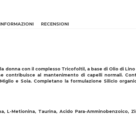
 INFORMAZIONI
RECENSIONI
 donna con il complesso Tricofoltil, a base di Olio di Lino
he contribuisce al mantenimento di capelli normali. Cont
 di Miglio e Soia. Completano la formulazione Silicio org
ina, L-Metionina, Taurina, Acido Para-Amminobenzoico, Zi