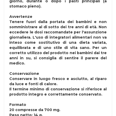
giorno, durante o dopo i pasti principali (a
stomaco pieno).
Avvertenze
Tenere fuori dalla portata dei bambini e non
somministrare al di sotto dei tre anni di età. Non
eccedere le dosi raccomandate per l'assunzione
giornaliera. L'uso di integratori alimentari non va
inteso come sostitutivo di una dieta variata,
equilibrata e di uno stile di vita sano. Per un
corretto utilizzo del prodotto nei bambini dai tre
anni in su, si consiglia di sentire il parere del
medico.
Conservazione
Conservare in luogo fresco e asciutto, al riparo
da luce e fonti di calore.
Il termine minimo di conservazione si riferisce al
prodotto integro e correttamente conservato.
Formato
20 compresse da 700 mg.
Peso netto: 14 g.