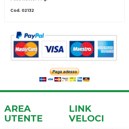
Cod.
02132
AREA
LINK
UTENTE
VELOCI