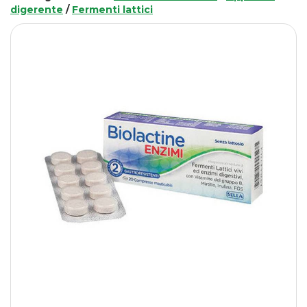
digerente
/
Fermenti lattici