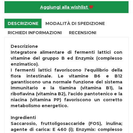
Aggiungi alla wishlist
DESCRIZIONE
MODALITÀ DI SPEDIZIONE
RICHIEDI INFORMAZIONI
RECENSIONI
Descrizione
Integratore alimentare di fermenti lattici con
vitamine del gruppo B ed Enzymix (complesso
enzimatico).
I fermenti lattici favoriscono l'equilibrio della
flora intestinale. Le vitamine B6 e B12
garantiscono una normale funzione del sistema
immunitario e la tiamina (vitamina B1), la
riboflavina (vitamina B2), l'acido pantotenico e la
niacina (vitamina PP) favoriscono un corretto
metabolismo energetico.
Ingredienti
Saccarosio, fruttoligosaccaride (FOS), inulina;
agente di carica: E 460 (i); Enzymix: complesso