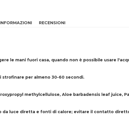
 INFORMAZIONI
RECENSIONI
gere le mani fuori casa, quando non è possibile usare l'acq
i strofinare per almeno 30-60 secondi.
droxypropyl methylcellulose, Aloe barbadensis leaf juice, P
 da luce diretta e fonti di calore; evitare il contatto dire