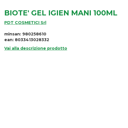
BIOTE' GEL IGIEN MANI 100ML
PDT COSMETICI Srl
minsan: 980258610
ean: 8033413028332
Vai alla descrizione prodotto