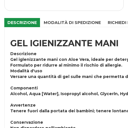
DESCRIZIONE
MODALITÀ DI SPEDIZIONE
RICHIEDI
GEL IGIENIZZANTE MANI
Descrizione
Gel iglenizzante mani con Aloe Vera, ideale per deter
Formulato per ridurre al minimo il rischio di allergie.
Modalità d'uso
Versare una quantità di gel sulle mani che permetta d
Componenti
Alcohol, Aqua [Water], Isopropyl alcohol, Glycerln, Hy
Avvertenze
Tenere fuori dalla portata dei bambini; tenere lontano
Conservazione