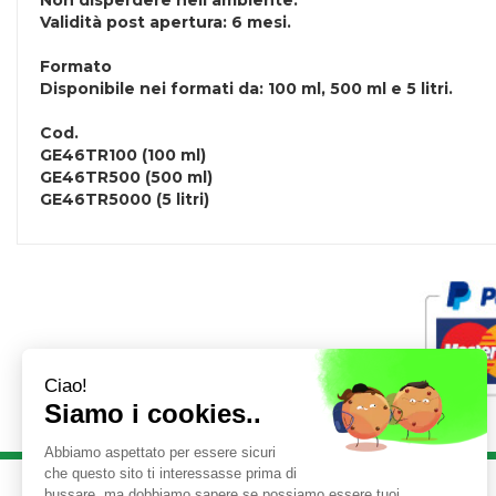
Non disperdere nell'ambiente.
Validità post apertura: 6 mesi.
Formato
Disponibile nei formati da: 100 ml, 500 ml e 5 litri.
Cod.
GE46TR100 (100 ml)
GE46TR500 (500 ml)
GE46TR5000 (5 litri)