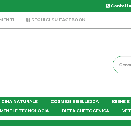
Contattac
MENTI
SEGUICI SU FACEBOOK
Cerca
Prodott
ICINA NATURALE
COSMESI E BELLEZZA
IGIENE 
MENTI E TECNOLOGIA
DIETA CHETOGENICA
VET