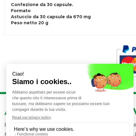
Confezione da 30 capsule.
Formato
Astuccio da 30 capsule da 670 mg
Peso netto 20 g
AREA UTENTE
LINK 
Iscrizione alla Newsletter
Condizioni 
Contatti
Modalità d