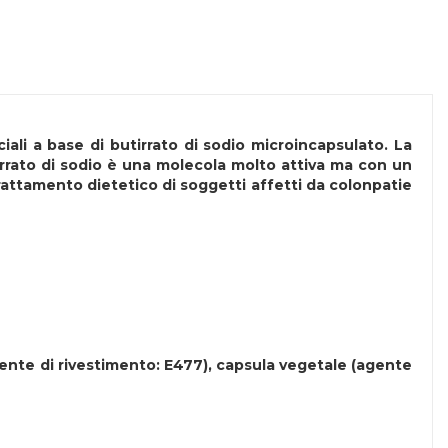
iali a base di butirrato di sodio microincapsulato. La
irrato di sodio è una molecola molto attiva ma con un
trattamento dietetico di soggetti affetti da colonpatie
agente di rivestimento: E477), capsula vegetale (agente