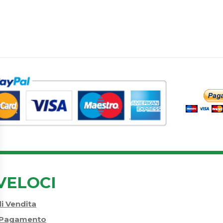
VELOCI
di Vendita
i Pagamento