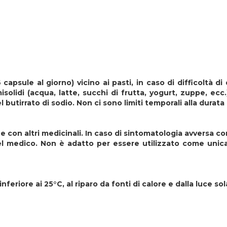
apsule al giorno) vicino ai pasti, in caso di difficoltà di
olidi (acqua, latte, succhi di frutta, yogurt, zuppe, ecc
butirrato di sodio. Non ci sono limiti temporali alla durata
e con altri medicinali. In caso di sintomatologia avversa co
del medico. Non è adatto per essere utilizzato come unica
eriore ai 25°C, al riparo da fonti di calore e dalla luce sol