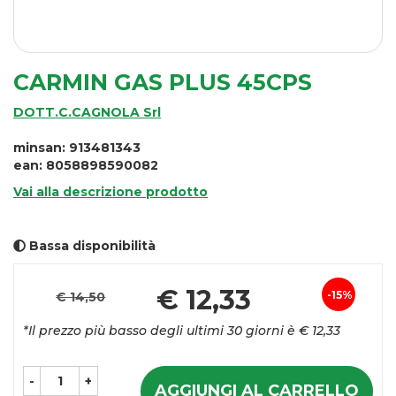
CARMIN GAS PLUS 45CPS
DOTT.C.CAGNOLA Srl
minsan: 913481343
ean: 8058898590082
Vai alla descrizione prodotto
Bassa disponibilità
Pr
€ 12,33
15%
€ 14,50
Sconto
sc
*Il prezzo più basso degli ultimi 30 giorni è € 12,33
del
-
+
AGGIUNGI AL CARRELLO