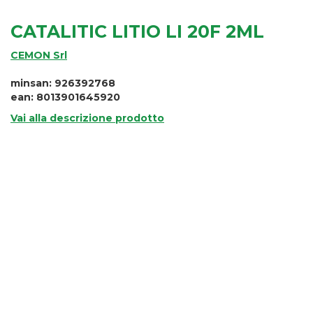
CATALITIC LITIO LI 20F 2ML
CEMON Srl
minsan: 926392768
ean: 8013901645920
Vai alla descrizione prodotto