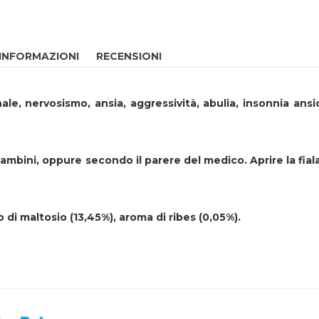
 INFORMAZIONI
RECENSIONI
ale, nervosismo, ansia, aggressività, abulia, insonnia ans
ei bambini, oppure secondo il parere del medico. Aprire la f
 di maltosio (13,45%), aroma di ribes (0,05%).