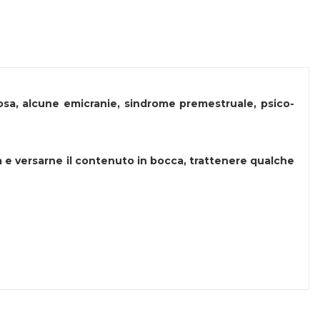
iosa, alcune emicranie, sindrome premestruale, psico-
iala e versarne il contenuto in bocca, trattenere qualche