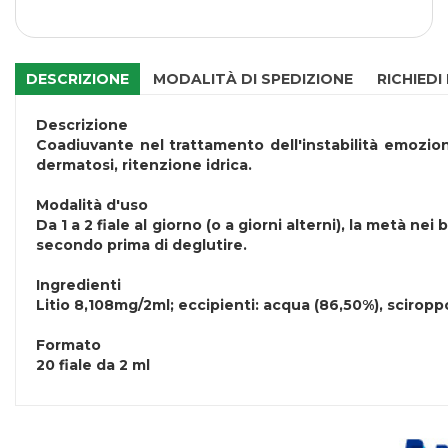
DESCRIZIONE
MODALITÀ DI SPEDIZIONE
RICHIEDI
Descrizione
Coadiuvante nel trattamento dell'instabilità emozion
dermatosi, ritenzione idrica.
Modalità d'uso
Da 1 a 2 fiale al giorno (o a giorni alterni), la metà n
secondo prima di deglutire.
Ingredienti
Litio 8,108mg/2ml; eccipienti: acqua (86,50%), sciroppo
Formato
20 fiale da 2 ml