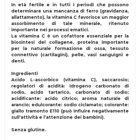
In età fertile e in tutti i periodi che possono
determinare una mancanza di ferro (gravidanza,
allattamento), la vitamina C favorisce un maggior
assorbimento di tale minerale, ritenuto
importante nei processi ematici.
La vitamina C è un cofattore essenziale per la
biosintesi del collagene, proteina importante
per la naturale formazione di ossa, tessuto
connettivo (cartilagini), pelle, vasi sanguigni e
denti.
Ingredienti
Acido L-ascorbico (vitamina C), saccarosio;
regolatori di acidità: idrogeno carbonato di
sodio, acido tartarico, carbonato di sodio;
acidificante: acido citrico; aroma naturale di
arancio; edulcorante: sodio ciclamato; colorante:
giallo tramonto E110 (può influire negativamente
sull’attività e l’attenzione dei bambini).
Senza
glutine
.