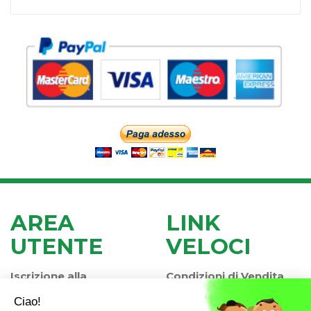
AREA
LINK
UTENTE
VELOCI
Iscrizione alla
Condizioni di Vendita
Newsletter
Modalità di Pagamento