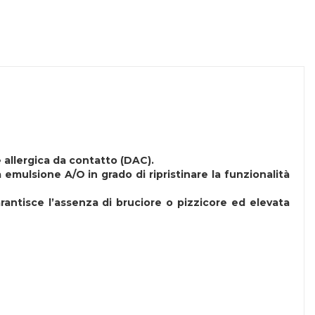
 allergica da contatto (DAC).
a emulsione A/O in grado di ripristinare la funzionalità
rantisce l’assenza di bruciore o pizzicore ed elevata