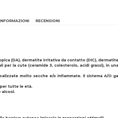
 INFORMAZIONI
RECENSIONI
ica (DA), dermatite irritativa da contatto (DIC), dermatite
 per la cute (ceramide 3, colesterolo, acidi grassi), in un
calizzate molto secche e/o infiammate. Il sistema A/O ga
 per tutte le età.
 alcool.