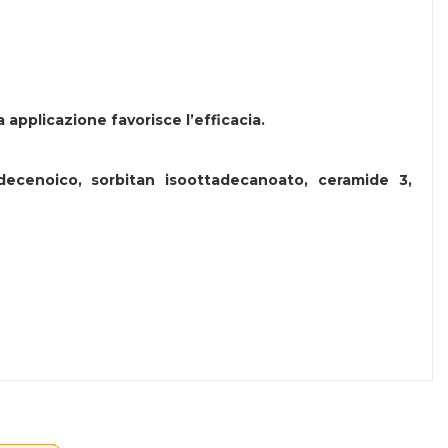
 applicazione favorisce l’efficacia.
tadecenoico, sorbitan isoottadecanoato, ceramide 3,