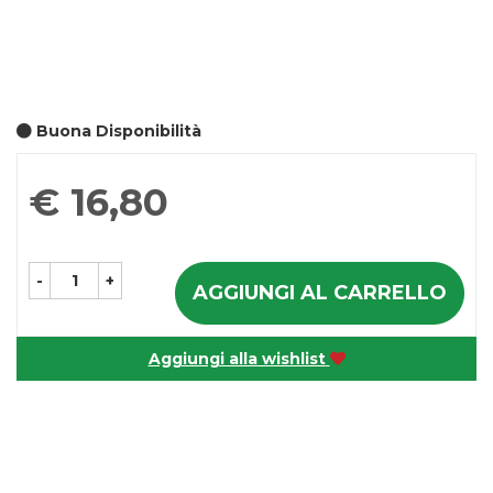
Buona Disponibilità
Prezzo
€ 16,80
-
+
AGGIUNGI AL CARRELLO
Aggiungi alla wishlist