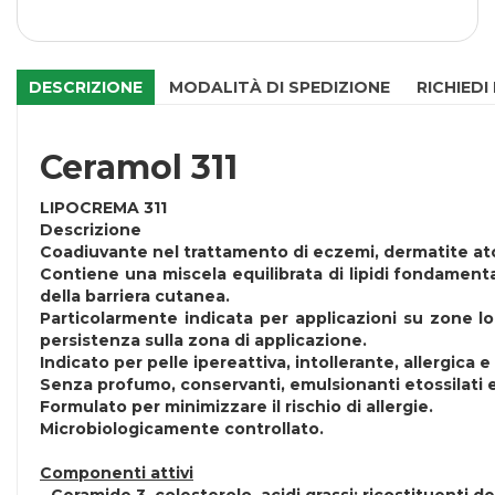
DESCRIZIONE
MODALITÀ DI SPEDIZIONE
RICHIEDI
Ceramol 311
LIPOCREMA 311
Descrizione
Coadiuvante nel trattamento di eczemi, dermatite atop
Contiene una miscela equilibrata di lipidi fondamentali
della barriera cutanea.
Particolarmente indicata per applicazioni su zone lo
persistenza sulla zona di applicazione.
Indicato per pelle ipereattiva, intollerante, allergica e
Senza profumo, conservanti, emulsionanti etossilati e
Formulato per minimizzare il rischio di allergie.
Microbiologicamente controllato.
Componenti attivi