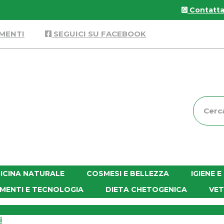
Contattac
MENTI
SEGUICI SU FACEBOOK
Cerca
Prodott
ICINA NATURALE
COSMESI E BELLEZZA
IGIENE 
MENTI E TECNOLOGIA
DIETA CHETOGENICA
VET
i