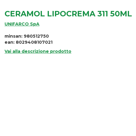
CERAMOL LIPOCREMA 311 50ML
UNIFARCO SpA
minsan: 980512750
ean: 8029408107021
Vai alla descrizione prodotto