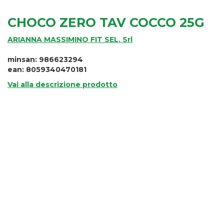
CHOCO ZERO TAV COCCO 25G
ARIANNA MASSIMINO FIT SEL. Srl
minsan: 986623294
ean: 8059340470181
Vai alla descrizione prodotto