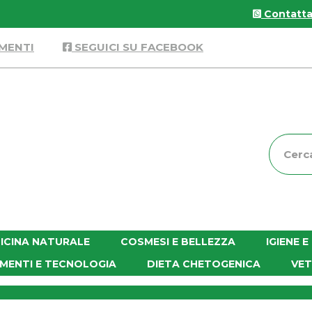
Contattac
MENTI
SEGUICI SU FACEBOOK
Cerca
Prodott
ICINA NATURALE
COSMESI E BELLEZZA
IGIENE 
MENTI E TECNOLOGIA
DIETA CHETOGENICA
VET