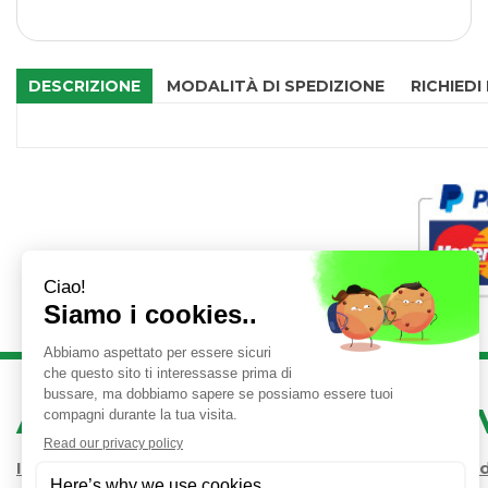
DESCRIZIONE
MODALITÀ DI SPEDIZIONE
RICHIEDI
AREA UTENTE
LINK 
Iscrizione alla Newsletter
Condizioni 