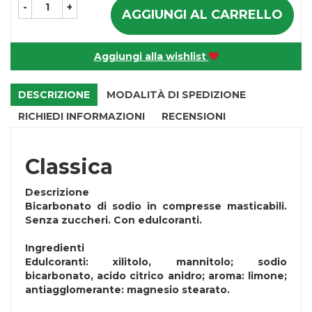
-
+
AGGIUNGI AL CARRELLO
Aggiungi alla wishlist
DESCRIZIONE
MODALITÀ DI SPEDIZIONE
RICHIEDI INFORMAZIONI
RECENSIONI
Classica
Descrizione
Bicarbonato di sodio in compresse masticabili.
Senza zuccheri. Con edulcoranti.
Ingredienti
Edulcoranti: xilitolo, mannitolo; sodio
bicarbonato, acido citrico anidro; aroma: limone;
antiagglomerante: magnesio stearato.