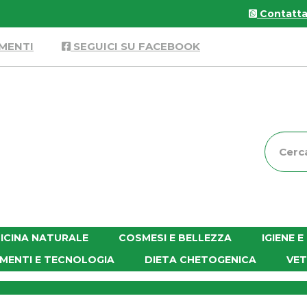
Contattac
MENTI
SEGUICI SU FACEBOOK
Cerca
Prodott
ICINA NATURALE
COSMESI E BELLEZZA
IGIENE 
MENTI E TECNOLOGIA
DIETA CHETOGENICA
VET