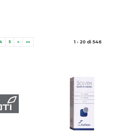
1 - 20 di 546
4
5
»
»»