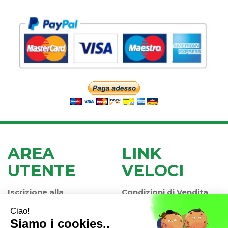
AREA
LINK
UTENTE
VELOCI
Iscrizione alla
Condizioni di Vendita
Newsletter
Modalità di Pagamento
Contatti
Modalità di Spedizione