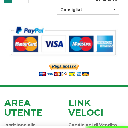
Consigliati
AREA
LINK
UTENTE
VELOCI
Iscrizione alla
Condizioni di Vendita