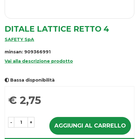
DITALE LATTICE RETTO 4
SAFETY SpA
minsan: 909366991
Vai alla descrizione prodotto
Bassa disponibilità
Prezzo
€ 2,75
-
+
AGGIUNGI AL CARRELLO