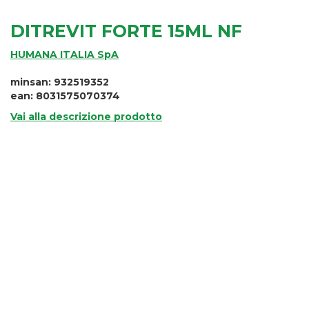
DITREVIT FORTE 15ML NF
HUMANA ITALIA SpA
minsan: 932519352
ean: 8031575070374
Vai alla descrizione prodotto