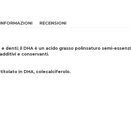
 INFORMAZIONI
RECENSIONI
 e denti; il DHA è un acido grasso polinsaturo semi-essenzi
 additivi e conservanti.
 titolato in DHA, colecalciferolo.