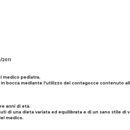
9/2011
el medico pediatra.
e in bocca mediante l'utilizzo del contagocce contenuto all
re anni di età.
ti di una dieta variata ed equilibrata e di un sano stile di v
 del medico.