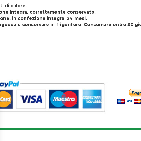
i di calore.
zione integra, correttamente conservato.
one, in confezione integra: 24 mesi.
ntagocce e conservare in frigorifero. Consumare entro 30 gio