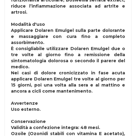
funzionalità articolare; Boswellia serrata extract,
riduce l’infiammazione associata ad artrite e
artrosi.
Modalità d'uso
Applicare Dolaren Emulgel sulla parte dolorante
e massaggiare con cura fino a completo
assorbimento.
È consigliabile utilizzare Dolaren Emulgel due o
tre volte al giorno fino a remissione della
sintomatologia dolorosa o secondo il parere del
medico.
Nei casi di dolore cronicizzato in fase acuta
applicare Dolaren Emulgel tre volte al giorno per
15 giorni, poi una volta alla sera e al mattino e
ancora a cicli come mantenimento.
Avvertenze
Uso esterno.
Conservazione
Validità a confezione integra: 48 mesi.
Ozoile (Ozonidi stabili con vitamina E acetato),