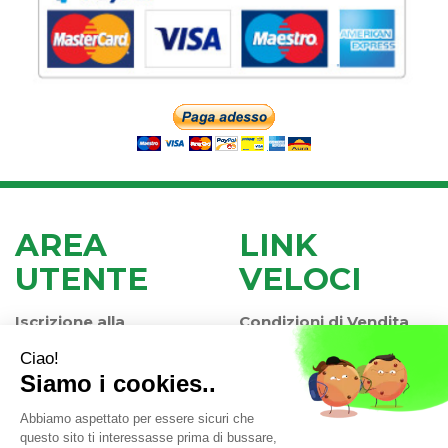
AREA
LINK
UTENTE
VELOCI
Iscrizione alla
Condizioni di Vendita
Newsletter
Modalità di Pagamento
Contatti
Modalità di Spedizione
Informativa Privacy
e Ritiro