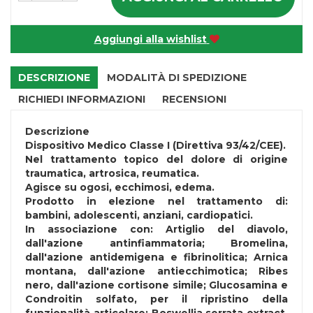
Aggiungi alla wishlist
DESCRIZIONE
MODALITÀ DI SPEDIZIONE
RICHIEDI INFORMAZIONI
RECENSIONI
Descrizione
Dispositivo Medico Classe I (Direttiva 93/42/CEE).
Nel trattamento topico del dolore di origine
traumatica, artrosica, reumatica.
Agisce su ogosi, ecchimosi, edema.
Prodotto in elezione nel trattamento di:
bambini, adolescenti, anziani, cardiopatici.
In associazione con: Artiglio del diavolo,
dall'azione antinfiammatoria; Bromelina,
dall'azione antidemigena e fibrinolitica; Arnica
montana, dall'azione antiecchimotica; Ribes
nero, dall'azione cortisone simile; Glucosamina e
Condroitin solfato, per il ripristino della