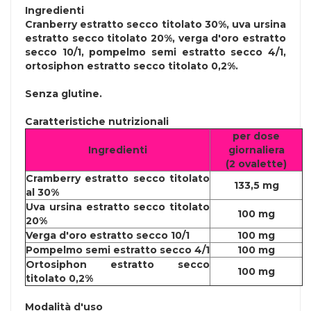
Ingredienti
Cranberry estratto secco titolato 30%, uva ursina
estratto secco titolato 20%, verga d'oro estratto
secco 10/1, pompelmo semi estratto secco 4/1,
ortosiphon estratto secco titolato 0,2%.
Senza
glutine
.
Caratteristiche nutrizionali
per dose
Ingredienti
giornaliera
(2 ovalette)
Cramberry estratto secco titolato
133,5 mg
al 30%
Uva ursina estratto secco titolato
100 mg
20%
Verga d'oro estratto secco 10/1
100 mg
Pompelmo semi estratto secco 4/1
100 mg
Ortosiphon estratto secco
100 mg
titolato 0,2%
Modalità d'uso