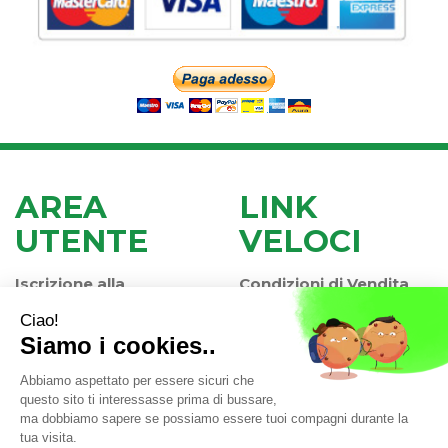
AREA
LINK
UTENTE
VELOCI
Iscrizione alla
Condizioni di Vendita
Newsletter
Modalità di Pagamento
Contatti
Modalità di Spedizione
Informativa Privacy
e Ritiro