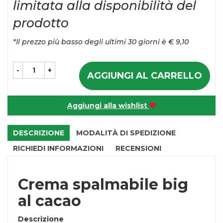
del
limitata alla disponibilità del
prodotto
*Il prezzo più basso degli ultimi 30 giorni è € 9,10
-
+
AGGIUNGI AL CARRELLO
Aggiungi alla wishlist
DESCRIZIONE
MODALITÀ DI SPEDIZIONE
RICHIEDI INFORMAZIONI
RECENSIONI
Crema spalmabile big
al cacao
Descrizione