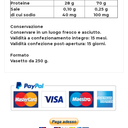
Proteine
28 g
70 g
Sale
0,10 g
0,25 g
di cui sodio
40 mg
100 mg
Conservazione
Conservare in un luogo fresco e asciutto.
Validità a confezionamento integro: 15 mesi.
Validità confezione post-apertura: 15 giorni.
Formato
Vasetto da 250 g.