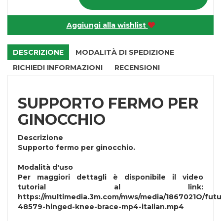
Aggiungi alla wishlist
DESCRIZIONE
MODALITÀ DI SPEDIZIONE
RICHIEDI INFORMAZIONI
RECENSIONI
SUPPORTO FERMO PER
GINOCCHIO
Descrizione
Supporto fermo per ginocchio.
Modalità d'uso
Per maggiori dettagli è disponibile il video
tutorial al link:
https://multimedia.3m.com/mws/media/1867021O/futu
48579-hinged-knee-brace-mp4-italian.mp4