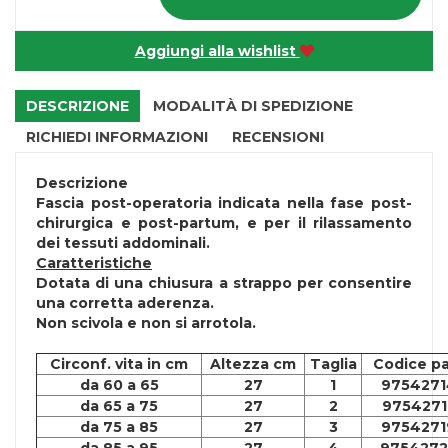
Aggiungi alla wishlist
DESCRIZIONE
MODALITÀ DI SPEDIZIONE
RICHIEDI INFORMAZIONI
RECENSIONI
Descrizione
Fascia post-operatoria indicata nella fase post-
chirurgica e post-partum, e per il rilassamento
dei tessuti addominali.
Caratteristiche
Dotata di una chiusura a strappo per consentire
una corretta aderenza.
Non scivola e non si arrotola.
Circonf. vita in cm
Altezza cm
Taglia
Codice pa
da 60 a 65
27
1
9754271
da 65 a 75
27
2
9754271
da 75 a 85
27
3
9754271