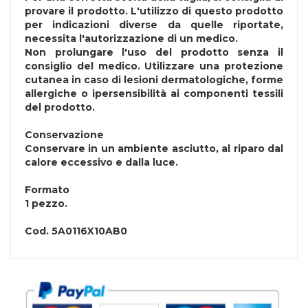
provare il prodotto. L'utilizzo di questo prodotto
per indicazioni diverse da quelle riportate,
necessita l'autorizzazione di un medico.
Non prolungare l'uso del prodotto senza il
consiglio del medico. Utilizzare una protezione
cutanea in caso di lesioni dermatologiche, forme
allergiche o ipersensibilità ai componenti tessili
del prodotto.
Conservazione
Conservare in un ambiente asciutto, al riparo dal
calore eccessivo e dalla luce.
Formato
1 pezzo.
Cod.
5A0116X10AB0