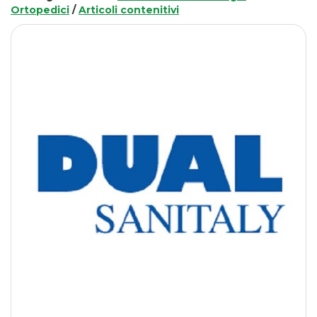
Ortopedici
/
Articoli contenitivi