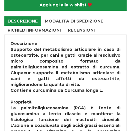
Aggiungi alla wishlist
DESCRIZIONE
MODALITÀ DI SPEDIZIONE
RICHIEDI INFORMAZIONI
RECENSIONI
Descrizione
Supporto del metabolismo articolare in caso di
osteoartrite, per cani e gatti. Grazie all'esclusivo
micro composito formato da
palmitoilglucosamina ed estratto di curcuma,
Glupacur supporta il metabolismo articolare di
cani e gatti affetti da osteoartrite,
migliorandone la qualità di vita.
Contiene curcumina da Curcuma longa L.
Proprietà
La palmitoilglucosamina (PGA) è fonte di
glucosamina a lento rilascio e mantiene la
fisiologica funzione dei mastociti sinoviali.
L’azione è coadiuvata dagli acidi grassi essenziali