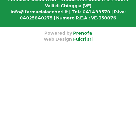
Valli di Chioggia (VE)
info@farmaciaiaccheri.it
|
Tel.: 041 499570
| P.Iva:
04025840275 | Numero R.E.A.: VE-358876
Powered by
Prenofa
Web Design
Fulcri srl