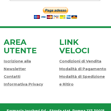
AREA
LINK
UTENTE
VELOCI
Iscrizione alla
Condizioni di Vendita
Newsletter
Modalità di Pagamento
Contatti
Modalità di Spedizione
Informativa Privacy
e Ritiro
Farmacia Iaccheri Srl
- Strada stat. Romea 127 30015