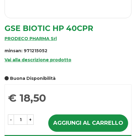
GSE BIOTIC HP 40CPR
PRODECO PHARMA Srl
minsan: 971215052
Vai alla descrizione prodotto
Buona Disponibilità
Prezzo
€ 18,50
-
+
AGGIUNGI AL CARRELLO